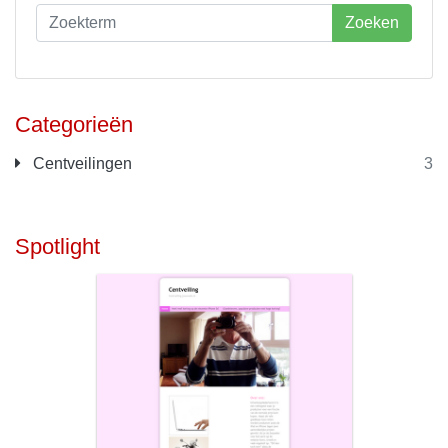
Zoeken
Categorieën
Centveilingen
3
Spotlight