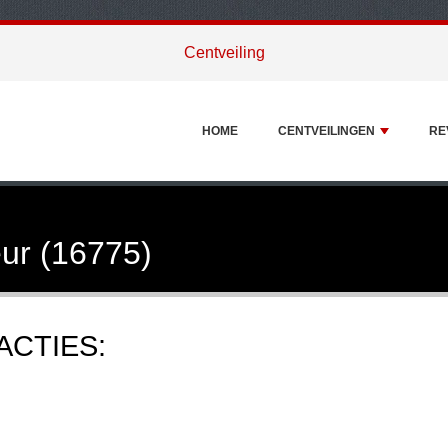
Centveiling
HOME
CENTVEILINGEN
RE
ur (16775)
ACTIES: