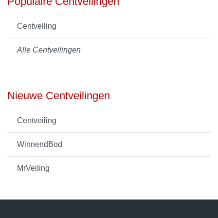
Populaire Centveilingen
Centveiling
Alle Centveilingen
Nieuwe Centveilingen
Centveiling
WinnendBod
MrVeiling