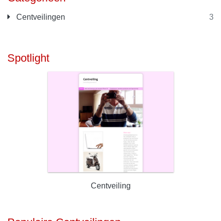
Centveilingen
3
Spotlight
Centveiling