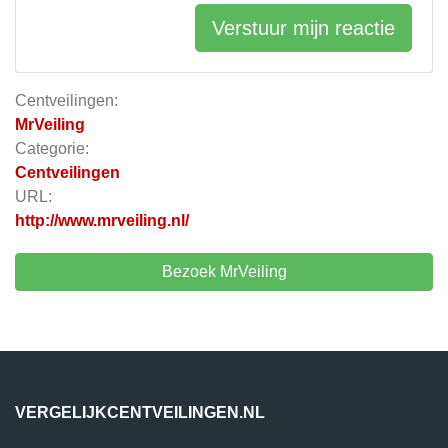
Verstuur mijn reactie
Centveilingen:
MrVeiling
Categorie:
Centveilingen
URL:
http://www.mrveiling.nl/
Bezoek MrVeiling
VERGELIJKCENTVEILINGEN.NL