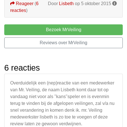
Reageer
(
6
Door
Lisbeth
op 5 oktober 2015
reacties
)
Bezoek MrVeiling
Reviews over MrVeiling
6 reacties
Overduidelijk een (nep)reactie van een medewerker
van Mr. Veiling, de naam Lisbeth komt daar tot op
vandaag niet voor als "kans"speler en is evenmin
terug te vinden bij de afgelopen veilingen, zal v/a nu
snel verandering in komen denk ik. mr. Veiling
medewerkster lisbeth is zo toe te voegen of deze
review laten ze gewoon verdwijnen.