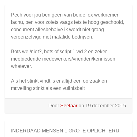
Pech voor jou ben geen van beide, ex werknemer
lachu, ben voor zoiets vaags iets te hoog geschoold,
concurrent allesbehalve ik wordt niet graag
vereenzelvigd met malafide bedrijven.
Bots wel/niet?, bots of script 1 v/d 2 en zeker
meebiedende medewerkers/vrienden/kennissen
whatever.
Als het stinkt vindt is er altijd een oorzaak en
mr.veiling stinkt als een vuilnisbelt
Door
Seelaar
op 19 december 2015
INDERDAAD MENSEN 1 GROTE OPLICHTERIJ