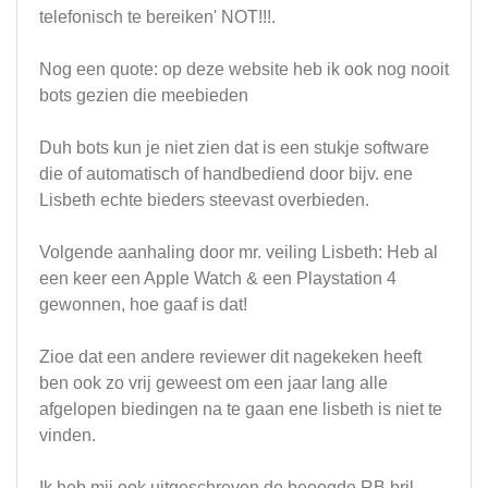
telefonisch te bereiken' NOT!!!.
Nog een quote: op deze website heb ik ook nog nooit
bots gezien die meebieden
Duh bots kun je niet zien dat is een stukje software
die of automatisch of handbediend door bijv. ene
Lisbeth echte bieders steevast overbieden.
Volgende aanhaling door mr. veiling Lisbeth: Heb al
een keer een Apple Watch & een Playstation 4
gewonnen, hoe gaaf is dat!
Zioe dat een andere reviewer dit nagekeken heeft
ben ook zo vrij geweest om een jaar lang alle
afgelopen biedingen na te gaan ene lisbeth is niet te
vinden.
Ik heb mij ook uitgeschreven de beoogde RB bril