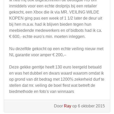
inmiddels voor een echte drolprijs bij een retailer
gekocht, een Xbox die ik via MR. VEILING WILDE
KOPEN ging pas een week of 1 1/2 later de deur uit
bij hen m.a.w. had ik blijven bieden tegen hun
meebiedende medewerkers en of bidbots had ik ca.
€ 600,- echte euro's min. moeten inleggen.
Nu dezelfde gekocht op een echte veiling nieuw met
NL garantie voor amper € 200,--
Deze gekke gerritje heeft 130 euro leergeld betaald
en was het dubbel en dwars waard waarom omdat ik
op grond van dit bedrag met 1200% zekerheid durf te
stellen dat mr. veiling de boel flest wat betreft de
biedmethode en foto's van winnaars
Door
Ray
op 6 oktober 2015