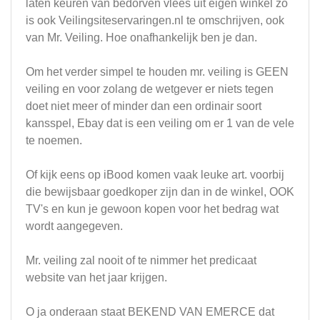
laten keuren van bedorven vlees uit eigen winkel zo
is ook Veilingsiteservaringen.nl te omschrijven, ook
van Mr. Veiling. Hoe onafhankelijk ben je dan.
Om het verder simpel te houden mr. veiling is GEEN
veiling en voor zolang de wetgever er niets tegen
doet niet meer of minder dan een ordinair soort
kansspel, Ebay dat is een veiling om er 1 van de vele
te noemen.
Of kijk eens op iBood komen vaak leuke art. voorbij
die bewijsbaar goedkoper zijn dan in de winkel, OOK
TV's en kun je gewoon kopen voor het bedrag wat
wordt aangegeven.
Mr. veiling zal nooit of te nimmer het predicaat
website van het jaar krijgen.
O ja onderaan staat BEKEND VAN EMERCE dat