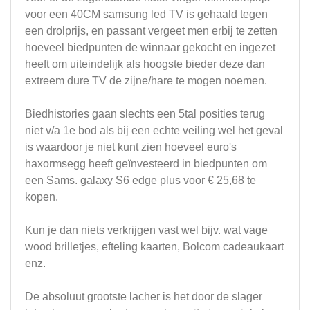
voor een 40CM samsung led TV is gehaald tegen
een drolprijs, en passant vergeet men erbij te zetten
hoeveel biedpunten de winnaar gekocht en ingezet
heeft om uiteindelijk als hoogste bieder deze dan
extreem dure TV de zijne/hare te mogen noemen.
Biedhistories gaan slechts een 5tal posities terug
niet v/a 1e bod als bij een echte veiling wel het geval
is waardoor je niet kunt zien hoeveel euro's
haxormsegg heeft geïnvesteerd in biedpunten om
een Sams. galaxy S6 edge plus voor € 25,68 te
kopen.
Kun je dan niets verkrijgen vast wel bijv. wat vage
wood brilletjes, efteling kaarten, Bolcom cadeaukaart
enz.
De absoluut grootste lacher is het door de slager