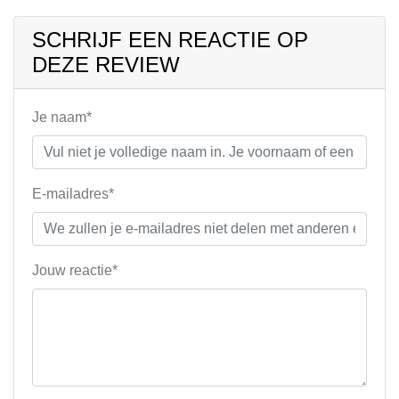
SCHRIJF EEN REACTIE OP
DEZE REVIEW
Je naam*
E-mailadres*
Jouw reactie*