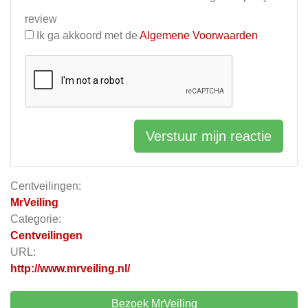
review
Ik ga akkoord met de
Algemene Voorwaarden
Verstuur mijn reactie
Centveilingen:
MrVeiling
Categorie:
Centveilingen
URL:
http://www.mrveiling.nl/
Bezoek MrVeiling