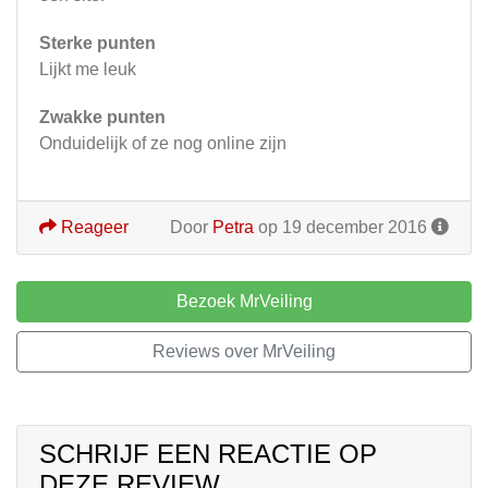
Sterke punten
Lijkt me leuk
Zwakke punten
Onduidelijk of ze nog online zijn
Reageer
Door
Petra
op 19 december 2016
Bezoek MrVeiling
Reviews over MrVeiling
SCHRIJF EEN REACTIE OP
DEZE REVIEW