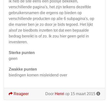
ik heb de site eens een poosje bekeken,
verschillende pagina's, het zijn telkens dezelfde
gebruikersnamen die ergens op bieden op
verschillende producten op alle 6 subpagina's, op
die manier ben je zo door je bids tegoed. Het lijkt
alsof ze biedbots inzetten tot dat een bepaalde
bedrag bereikt is of zo. Ik zou hier geen geld in
investeren.
Sterke punten
geen
Zwakke punten
biedingen komen misleidend over
Reageer
Door
Henri
op 15 maart 2015