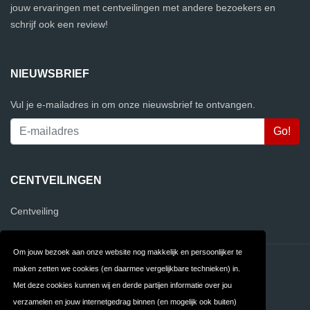
jouw ervaringen met centveilingen met andere bezoekers en
schrijf ook een review!
NIEUWSBRIEF
Vul je e-mailadres in om onze nieuwsbrief te ontvangen.
CENTVEILINGEN
Centveiling
Om jouw bezoek aan onze website nog makkelijk en persoonlijker te
Contact
Privacy
maken zetten we cookies (en daarmee vergelijkbare technieken) in.
Met deze cookies kunnen wij en derde partijen informatie over jou
Algemene
FAQ
verzamelen en jouw internetgedrag binnen (en mogelijk ook buiten)