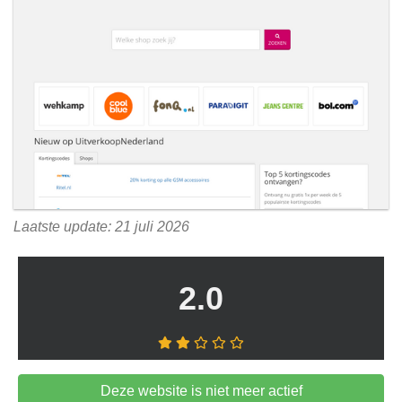
Laatste update: 21 juli 2026
2.0
Deze website is niet meer actief